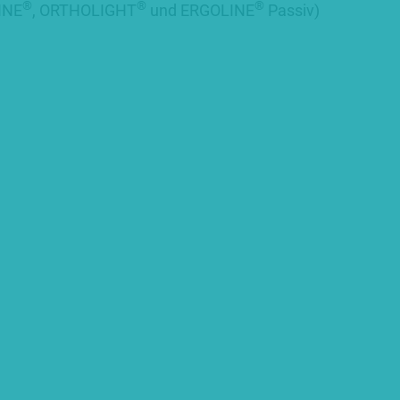
®
®
®
INE
, ORTHOLIGHT
und ERGOLINE
Passiv)