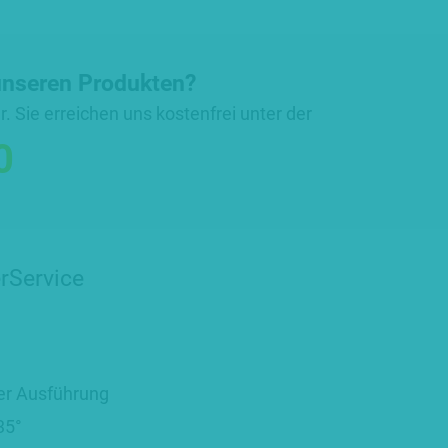
unseren Produkten?
r. Sie erreichen uns kostenfrei unter der
0
r
Service
er Ausführung
35°