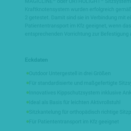
MAGICLINE
oder ORTHOLIGHT
Sitzsystem
Kraftknotensystem wurden erfolgreich gemäß
2 getestet. Damit sind sie in Verbindung mi
Patiententransport im Kfz geeignet, wenn das
entsprechenden Vorrichtung zur Befestigung a
Eckdaten
Outdoor Untergestell in drei Größen
Für standardisierte und maßgefertigte Sitz
Innovatives Kippschutzsystem inklusive Ank
Ideal als Basis für leichten Aktivrollstuhl
Sitzkantelung für orthopädisch richtige Sitzp
Für Patiententransport im Kfz geeignet