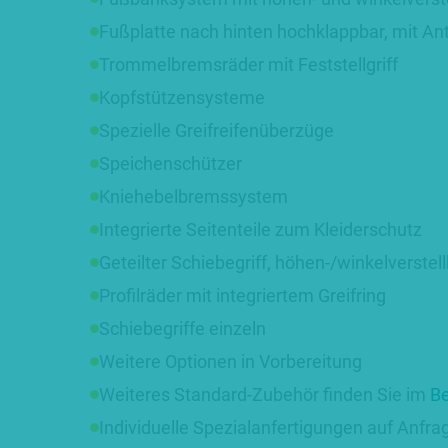
Fußplatte nach hinten hochklappbar, mit An
Trommelbremsräder mit Feststellgriff
Kopfstützensysteme
Spezielle Greifreifenüberzüge
Speichenschützer
Kniehebelbremssystem
Integrierte Seitenteile zum Kleiderschutz
Geteilter Schiebegriff, höhen-/winkelverstel
Profilräder mit integriertem Greifring
Schiebegriffe einzeln
Weitere Optionen in Vorbereitung
Weiteres Standard-Zubehör finden Sie im
Be
Individuelle Spezialanfertigungen auf Anfra