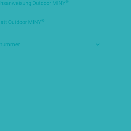
®
hsanweisung Outdoor MINY
®
blatt Outdoor MINY
elnummer