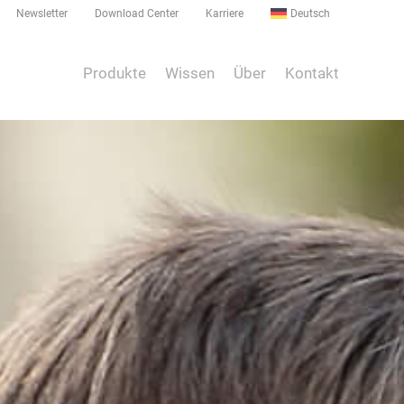
Newsletter
Download Center
Karriere
Deutsch
Produkte
Wissen
Über
Kontakt