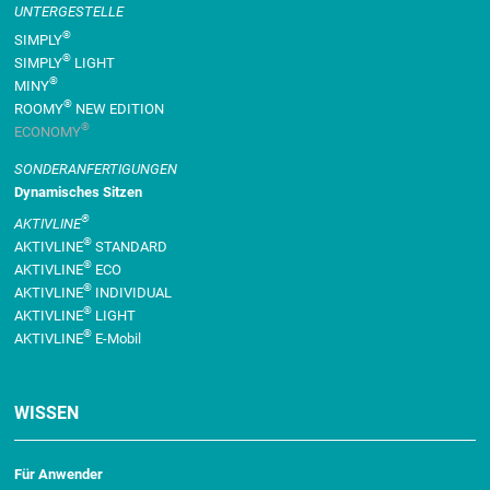
UNTERGESTELLE
®
SIMPLY
®
SIMPLY
LIGHT
®
MINY
®
ROOMY
NEW EDITION
®
ECONOMY
SONDER­ANFERTIGUNGEN
Dynamisches Sitzen
®
AKTIVLINE
®
AKTIVLINE
STANDARD
®
AKTIVLINE
ECO
®
AKTIVLINE
INDIVIDUAL
®
AKTIVLINE
LIGHT
®
AKTIVLINE
E-Mobil
WISSEN
Für Anwender