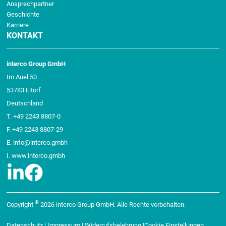
Ansprechpartner
Geschichte
Karriere
KONTAKT
interco Group GmbH
Im Auel 50
53783 Eitorf
Deutschland
T.
+49 2243 8807-0
F. +49 2243 8807-29
E.
info@interco.gmbh
I. www.interco.gmbh
®
Copyright
2026 interco Group GmbH. Alle Rechte vorbehalten.
Datenschutz
|
Impressum
| Widerrufsbelehrung |
Cookie Einstellungen