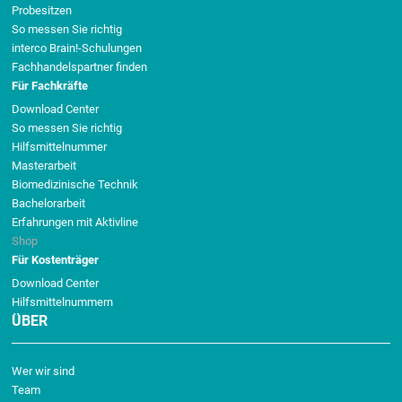
Probesitzen
So messen Sie richtig
interco Brain!-Schulungen
Fachhandelspartner finden
Für Fachkräfte
Download Center
So messen Sie richtig
Hilfsmittelnummer
Masterarbeit
Biomedizinische Technik
Bachelorarbeit
Erfahrungen mit Aktivline
Shop
Für Kostenträger
Download Center
Hilfsmittelnummern
ÜBER
Wer wir sind
Team