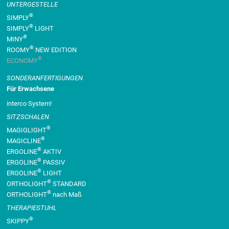
UNTERGESTELLE
®
SIMPLY
®
SIMPLY
LIGHT
®
MINY
®
ROOMY
NEW EDITION
®
ECONOMY
SONDER­ANFERTIGUNGEN
Für Erwachsene
interco System!
SITZSCHALEN
®
MAGIGLIGHT
®
MAGICLINE
®
ERGOLINE
AKTIV
®
ERGOLINE
PASSIV
®
ERGOLINE
LIGHT
®
ORTHOLIGHT
STANDARD
®
ORTHOLIGHT
nach Maß
THERAPIESTUHL
®
SKIPPY