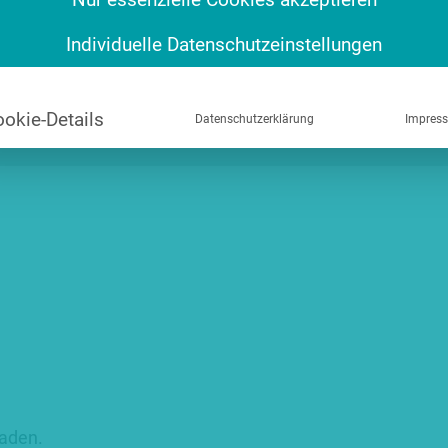
Individuelle Datenschutzeinstellungen
okie-Details
Datenschutzerklärung
Impres
lkatalog – Deutsch & Englisch
laden.