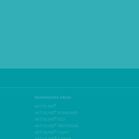
Dynamisches Sitzen
®
AKTIVLINE
®
AKTIVLINE
STANDARD
®
AKTIVLINE
ECO
®
AKTIVLINE
INDIVIDUAL
®
AKTIVLINE
LIGHT
®
AKTIVLINE
E-Mobil