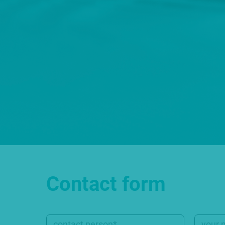
Contact form